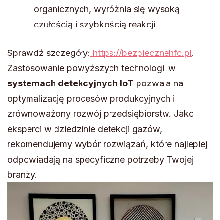
organicznych, wyróżnia się wysoką
czułością i szybkością reakcji.
Sprawdź szczegóły:
https://bezpiecznehfc.pl
.
Zastosowanie powyższych technologii w
systemach detekcyjnych IoT
pozwala na
optymalizację procesów produkcyjnych i
zrównoważony rozwój przedsiębiorstw. Jako
eksperci w dziedzinie detekcji gazów,
rekomendujemy wybór rozwiązań, które najlepiej
odpowiadają na specyficzne potrzeby Twojej
branży.