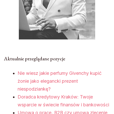
Aktualnie przeglądane pozycje
Nie wiesz jakie perfumy Givenchy kupić
żonie jako elegancki prezent
niespodziankę?
Doradca kredytowy Kraków: Twoje
wsparcie w świecie finansów i bankowości
Umowa o pracę, B2B czy umowa zlecenie