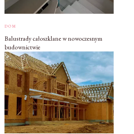
DOM
Balustrady całoszklane w nowoczesnym
budownictwie