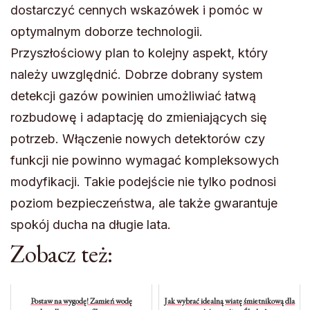
dostarczyć cennych wskazówek i pomóc w
optymalnym doborze technologii.
Przyszłościowy plan to kolejny aspekt, który
należy uwzględnić. Dobrze dobrany system
detekcji gazów powinien umożliwiać łatwą
rozbudowę i adaptację do zmieniających się
potrzeb. Włączenie nowych detektorów czy
funkcji nie powinno wymagać kompleksowych
modyfikacji. Takie podejście nie tylko podnosi
poziom bezpieczeństwa, ale także gwarantuje
spokój ducha na długie lata.
Zobacz też:
Postaw na wygodę! Zamień wodę
Jak wybrać idealną wiatę śmietnikową dla