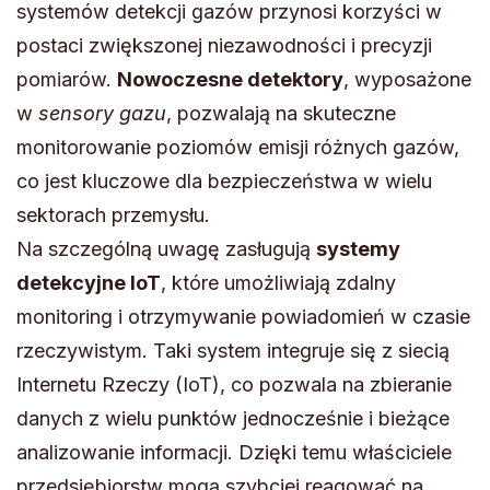
systemów detekcji gazów przynosi korzyści w
postaci zwiększonej niezawodności i precyzji
pomiarów.
Nowoczesne detektory
, wyposażone
w
sensory gazu
, pozwalają na skuteczne
monitorowanie poziomów emisji różnych gazów,
co jest kluczowe dla bezpieczeństwa w wielu
sektorach przemysłu.
Na szczególną uwagę zasługują
systemy
detekcyjne IoT
, które umożliwiają zdalny
monitoring i otrzymywanie powiadomień w czasie
rzeczywistym. Taki system integruje się z siecią
Internetu Rzeczy (IoT), co pozwala na zbieranie
danych z wielu punktów jednocześnie i bieżące
analizowanie informacji. Dzięki temu właściciele
przedsiębiorstw mogą szybciej reagować na