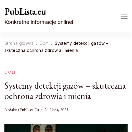
PubLista.eu
Konkretne informacje online!
Strona główna
Dom
Systemy detekcji gazów –
skuteczna ochrona zdrowia i mienia
DOM
Systemy detekcji gazów – skuteczna
ochrona zdrowia i mienia
Redakcja PubLista.eu
24 Lipca, 2025