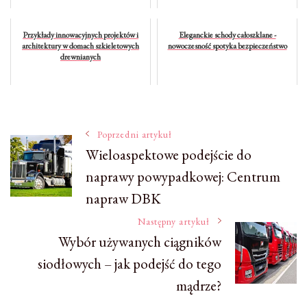
Przykłady innowacyjnych projektów i
Eleganckie schody całoszklane -
architektury w domach szkieletowych
nowoczesność spotyka bezpieczeństwo
drewnianych
Nawigacja
Poprzedni artykuł
Wieloaspektowe podejście do
naprawy powypadkowej: Centrum
wpisu
napraw DBK
Następny artykuł
Wybór używanych ciągników
siodłowych – jak podejść do tego
mądrze?