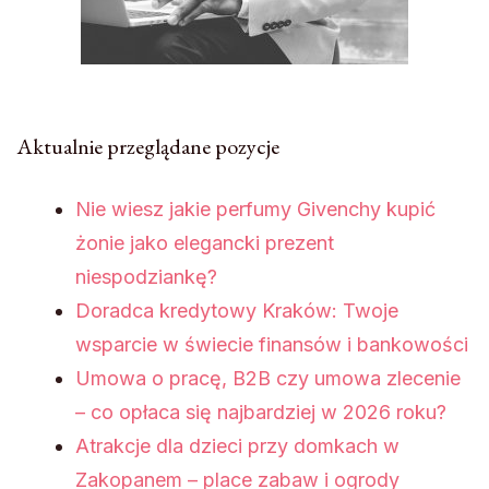
Aktualnie przeglądane pozycje
Nie wiesz jakie perfumy Givenchy kupić
żonie jako elegancki prezent
niespodziankę?
Doradca kredytowy Kraków: Twoje
wsparcie w świecie finansów i bankowości
Umowa o pracę, B2B czy umowa zlecenie
– co opłaca się najbardziej w 2026 roku?
Atrakcje dla dzieci przy domkach w
Zakopanem – place zabaw i ogrody