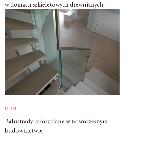
w domach szkieletowych drewnianych
DOM
Balustrady całoszklane w nowoczesnym
budownictwie