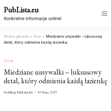
PubLista.eu
Konkretne informacje online!
Strona główna
Dom
Miedziane umywalki – luksusowy
detal, który odmienia każdą łazienkę
DOM
Miedziane umywalki – luksusowy
detal, który odmienia każdą łazienkę
Redakcja PubLista.eu
30 Maja, 2025