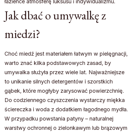
łazience atmosferę luksusu i indywidualizmu.
Jak dbać o umywalkę z
miedzi?
Choć miedź jest materiałem łatwym w pielęgnacji,
warto znać kilka podstawowych zasad, by
umywalka służyła przez wiele lat. Najważniejsze
to unikanie silnych detergentów i szorstkich
gąbek, które mogłyby zarysować powierzchnię.
Do codziennego czyszczenia wystarczy miękka
ściereczka i woda z dodatkiem łagodnego mydła.
W przypadku powstania patyny – naturalnej
warstwy ochronnej o zielonkawym lub brązowym