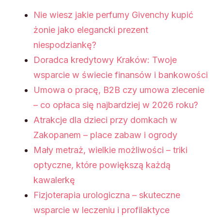
Nie wiesz jakie perfumy Givenchy kupić
żonie jako elegancki prezent
niespodziankę?
Doradca kredytowy Kraków: Twoje
wsparcie w świecie finansów i bankowości
Umowa o pracę, B2B czy umowa zlecenie
– co opłaca się najbardziej w 2026 roku?
Atrakcje dla dzieci przy domkach w
Zakopanem – place zabaw i ogrody
Mały metraż, wielkie możliwości – triki
optyczne, które powiększą każdą
kawalerkę
Fizjoterapia urologiczna – skuteczne
wsparcie w leczeniu i profilaktyce