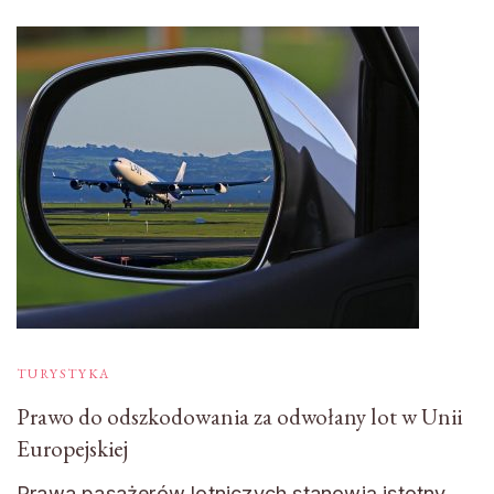
TURYSTYKA
Prawo do odszkodowania za odwołany lot w Unii
Europejskiej
Prawa pasażerów lotniczych stanowią istotny