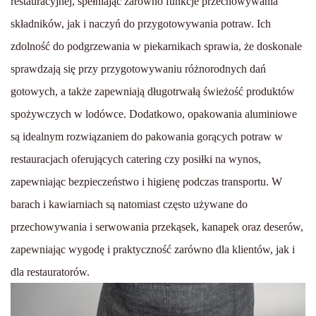
restauracyjnej, spełniając zarówno funkcje przechowywania
składników, jak i naczyń do przygotowywania potraw. Ich
zdolność do podgrzewania w piekarnikach sprawia, że doskonale
sprawdzają się przy przygotowywaniu różnorodnych dań
gotowych, a także zapewniają długotrwałą świeżość produktów
spożywczych w lodówce. Dodatkowo, opakowania aluminiowe
są idealnym rozwiązaniem do pakowania gorących potraw w
restauracjach oferujących catering czy posiłki na wynos,
zapewniając bezpieczeństwo i higienę podczas transportu. W
barach i kawiarniach są natomiast często używane do
przechowywania i serwowania przekąsek, kanapek oraz deserów,
zapewniając wygodę i praktyczność zarówno dla klientów, jak i
dla restauratorów.