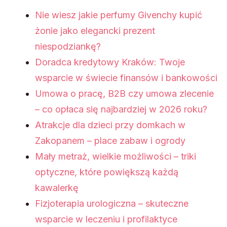
Nie wiesz jakie perfumy Givenchy kupić
żonie jako elegancki prezent
niespodziankę?
Doradca kredytowy Kraków: Twoje
wsparcie w świecie finansów i bankowości
Umowa o pracę, B2B czy umowa zlecenie
– co opłaca się najbardziej w 2026 roku?
Atrakcje dla dzieci przy domkach w
Zakopanem – place zabaw i ogrody
Mały metraż, wielkie możliwości – triki
optyczne, które powiększą każdą
kawalerkę
Fizjoterapia urologiczna – skuteczne
wsparcie w leczeniu i profilaktyce