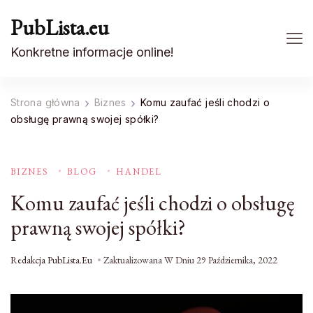
PubLista.eu
Konkretne informacje online!
Strona główna
Biznes
Komu zaufać jeśli chodzi o
obsługę prawną swojej spółki?
BIZNES
BLOG
HANDEL
Komu zaufać jeśli chodzi o obsługę
prawną swojej spółki?
Redakcja PubLista.eu
Zaktualizowana W Dniu
29 Października, 2022