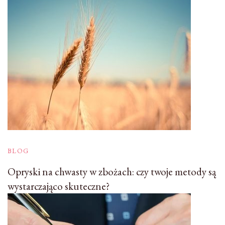
BLOG
Opryski na chwasty w zbożach: czy twoje metody są
wystarczająco skuteczne?