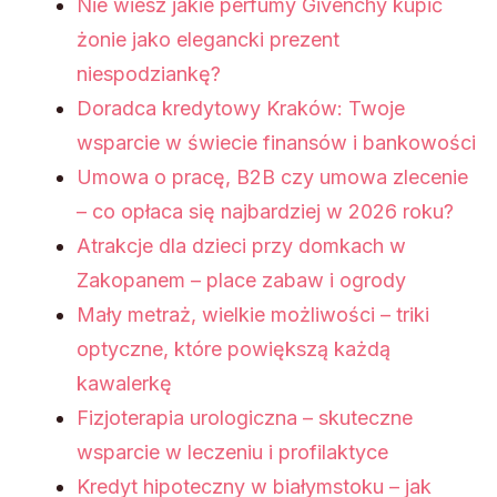
Nie wiesz jakie perfumy Givenchy kupić
żonie jako elegancki prezent
niespodziankę?
Doradca kredytowy Kraków: Twoje
wsparcie w świecie finansów i bankowości
Umowa o pracę, B2B czy umowa zlecenie
– co opłaca się najbardziej w 2026 roku?
Atrakcje dla dzieci przy domkach w
Zakopanem – place zabaw i ogrody
Mały metraż, wielkie możliwości – triki
optyczne, które powiększą każdą
kawalerkę
Fizjoterapia urologiczna – skuteczne
wsparcie w leczeniu i profilaktyce
Kredyt hipoteczny w białymstoku – jak