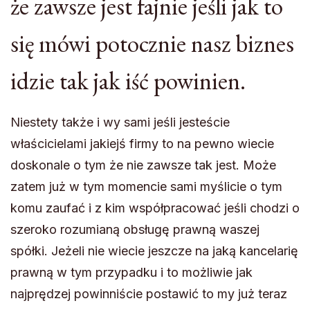
że zawsze jest fajnie jeśli jak to
się mówi potocznie nasz biznes
idzie tak jak iść powinien.
Niestety także i wy sami jeśli jesteście
właścicielami jakiejś firmy to na pewno wiecie
doskonale o tym że nie zawsze tak jest. Może
zatem już w tym momencie sami myślicie o tym
komu zaufać i z kim współpracować jeśli chodzi o
szeroko rozumianą obsługę prawną waszej
spółki. Jeżeli nie wiecie jeszcze na jaką kancelarię
prawną w tym przypadku i to możliwie jak
najprędzej powinniście postawić to my już teraz