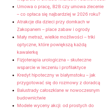
Umowa o pracę, B2B czy umowa zlecenie
– co opłaca się najbardziej w 2026 roku?
Atrakcje dla dzieci przy domkach w
Zakopanem – place zabaw i ogrody
Mały metraż, wielkie możliwości – triki
optyczne, które powiększą każdą
kawalerkę
Fizjoterapia urologiczna – skuteczne
wsparcie w leczeniu i profilaktyce
Kredyt hipoteczny w białymstoku – jak
przygotować się do rozmowy z doradcą
Balustrady całoszklane w nowoczesnym
budownictwie
Modele wyceny akcji: od prostych do