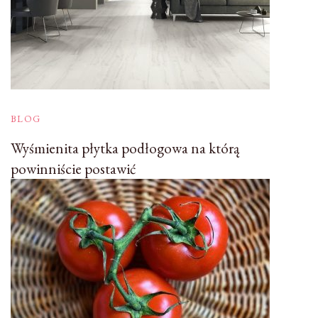
BLOG
Wyśmienita płytka podłogowa na którą
powinniście postawić