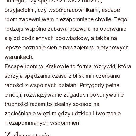
od tego, czy spędzasz czas z rodziną,
przyjaciółmi, czy współpracownikami, escape
room zapewni wam niezapomniane chwile. Tego
rodzaju wspólna zabawa pozwala na oderwanie
się od codziennych obowiązków, a także na
lepsze poznanie siebie nawzajem w nietypowych
warunkach.
Escape room w Krakowie to forma rozrywki, która
sprzyja spędzaniu czasu z bliskimi i czerpaniu
radości z wspólnych działań. Przygody pełne
emocji, rozwiązywanie zagadek i pokonywanie
trudności razem to idealny sposób na
zacieśnianie więzi międzyludzkich i tworzenie
niezapomnianych wspomnień.
Zobacz też: