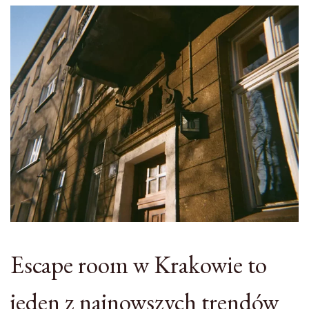
Escape room w Krakowie to
jeden z najnowszych trendów