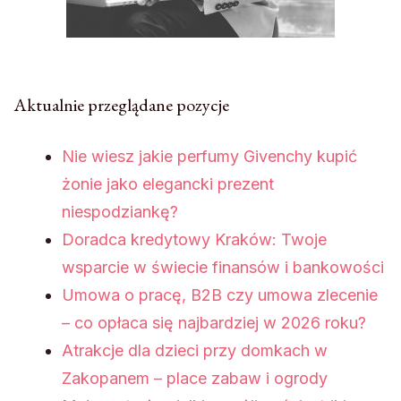
Aktualnie przeglądane pozycje
Nie wiesz jakie perfumy Givenchy kupić
żonie jako elegancki prezent
niespodziankę?
Doradca kredytowy Kraków: Twoje
wsparcie w świecie finansów i bankowości
Umowa o pracę, B2B czy umowa zlecenie
– co opłaca się najbardziej w 2026 roku?
Atrakcje dla dzieci przy domkach w
Zakopanem – place zabaw i ogrody