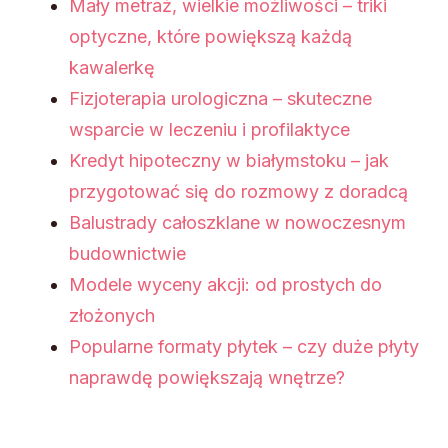
Mały metraż, wielkie możliwości – triki
optyczne, które powiększą każdą
kawalerkę
Fizjoterapia urologiczna – skuteczne
wsparcie w leczeniu i profilaktyce
Kredyt hipoteczny w białymstoku – jak
przygotować się do rozmowy z doradcą
Balustrady całoszklane w nowoczesnym
budownictwie
Modele wyceny akcji: od prostych do
złożonych
Popularne formaty płytek – czy duże płyty
naprawdę powiększają wnętrze?