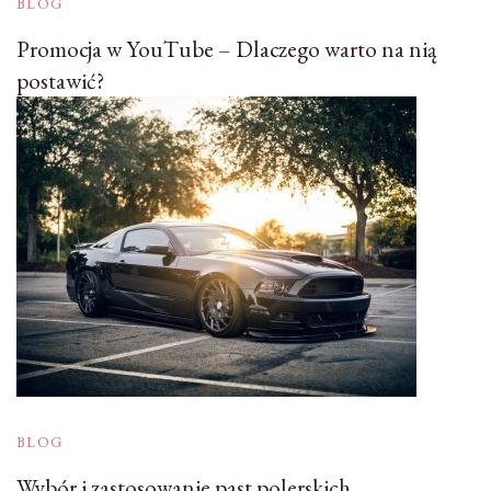
BLOG
Promocja w YouTube – Dlaczego warto na nią
postawić?
BLOG
Wybór i zastosowanie past polerskich