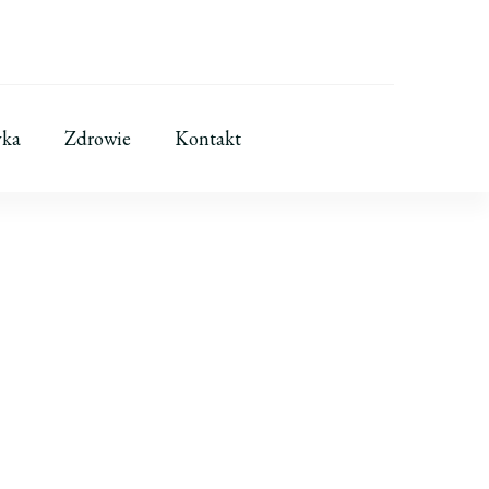
yka
Zdrowie
Kontakt