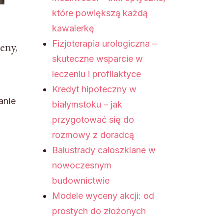
które powiększą każdą
kawalerkę
Fizjoterapia urologiczna –
eny,
skuteczne wsparcie w
leczeniu i profilaktyce
Kredyt hipoteczny w
anie
białymstoku – jak
przygotować się do
rozmowy z doradcą
Balustrady całoszklane w
nowoczesnym
budownictwie
Modele wyceny akcji: od
prostych do złożonych