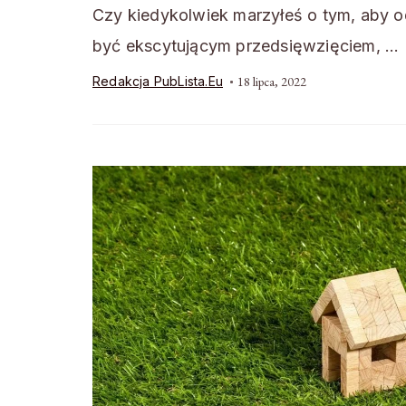
Czy kiedykolwiek marzyłeś o tym, aby 
być ekscytującym przedsięwzięciem, …
Redakcja PubLista.eu
18 lipca, 2022