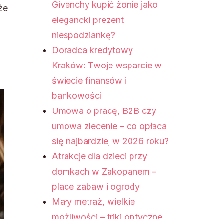
Givenchy kupić żonie jako
że
elegancki prezent
niespodziankę?
Doradca kredytowy
Kraków: Twoje wsparcie w
świecie finansów i
bankowości
Umowa o pracę, B2B czy
umowa zlecenie – co opłaca
się najbardziej w 2026 roku?
Atrakcje dla dzieci przy
domkach w Zakopanem –
place zabaw i ogrody
Mały metraż, wielkie
możliwości – triki optyczne,