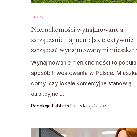
BLOG
Nieruchomości wynajmowane a
zarządzanie najmem: Jak efektywnie
zarządzać wynajmowanymi mieszkan
Wynajmowanie nieruchomości to popula
sposób inwestowania w Polsce. Mieszka
domy, czy lokale komercyjne stanowią
atrakcyjne …
Redakcja PubLista.eu
9 listopada, 2021