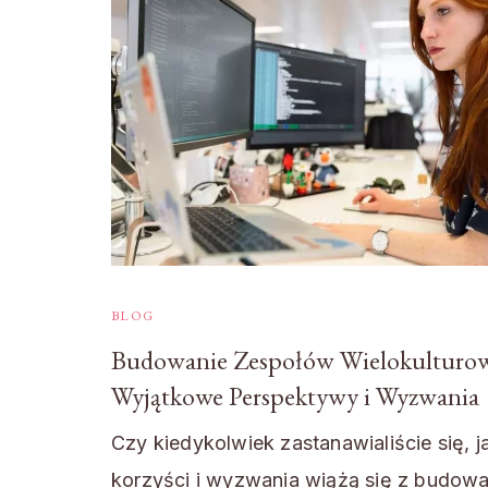
BLOG
Budowanie Zespołów Wielokulturo
Wyjątkowe Perspektywy i Wyzwania
Czy kiedykolwiek zastanawialiście się, j
korzyści i wyzwania wiążą się z budow