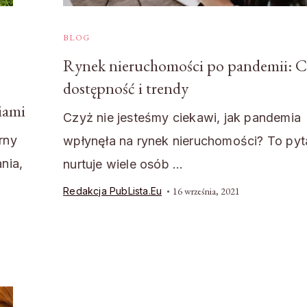
BLOG
Rynek nieruchomości po pandemii: C
dostępność i trendy
iami
Czyż nie jesteśmy ciekawi, jak pandemia
rny
wpłynęła na rynek nieruchomości? To pyt
nia,
nurtuje wiele osób …
Redakcja PubLista.eu
16 września, 2021