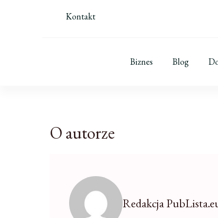
Kontakt
Biznes
Blog
D
O autorze
Redakcja PubLista.e